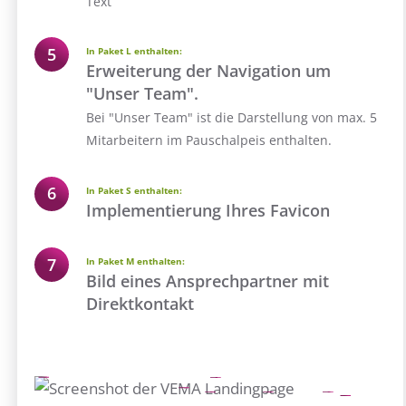
Text
In Paket L enthalten:
Erweiterung der Navigation um
"Unser Team".
Bei "Unser Team" ist die Darstellung von max. 5
Mitarbeitern im Pauschalpeis enthalten.
In Paket S enthalten:
Implementierung Ihres Favicon
In Paket M enthalten:
Bild eines Ansprechpartner mit
Direktkontakt
6
1
2
4
3
5
7