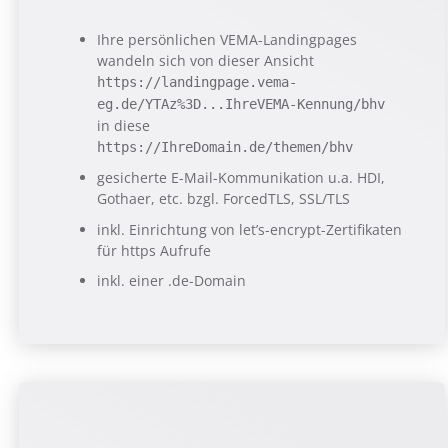
Ihre persönlichen VEMA-Landingpages
wandeln sich von dieser Ansicht
https://landingpage.vema-
eg.de/YTAz%3D...IhreVEMA-Kennung/bhv
in diese
https://IhreDomain.de/themen/bhv
gesicherte E-Mail-Kommunikation u.a. HDI,
Gothaer, etc. bzgl. ForcedTLS, SSL/TLS
inkl. Einrichtung von let’s-encrypt-Zertifikaten
für https Aufrufe
inkl. einer .de-Domain