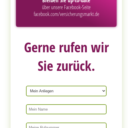
Bleiben Sie up-to-date
über unsere Facebook-Seite
facebook.com/versicherungsmarkt.de
Gerne rufen wir
Sie zurück.
Mein Anliegen
Mein Name
Meine Rufnummer