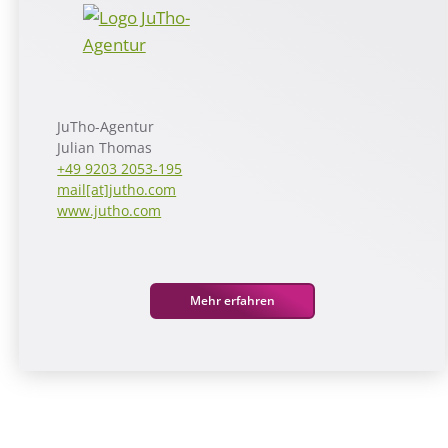
JuTho-Agentur
Julian Thomas
+49 9203 2053-195
mail[at]jutho.com
www.jutho.com
Mehr erfahren