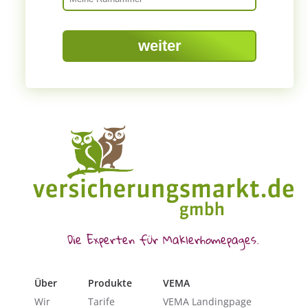
Captcha
weiter
Die Experten für Maklerhomepages.
Über
Produkte
VEMA
Wir
Tarife
VEMA Landingpage