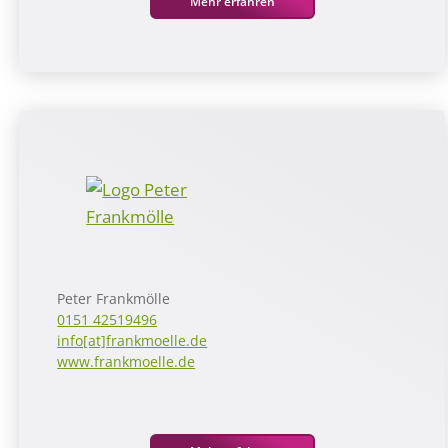
Mehr erfahren
Peter Frankmölle
0151 42519496
info[at]frankmoelle.de
www.frankmoelle.de