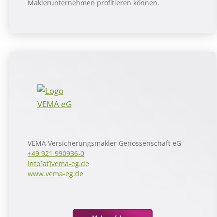
Maklerunternehmen profitieren können.
VEMA Versicherungsmakler Genossenschaft eG
+49 921 990936-0
info[at]vema-eg.de
www.vema-eg.de