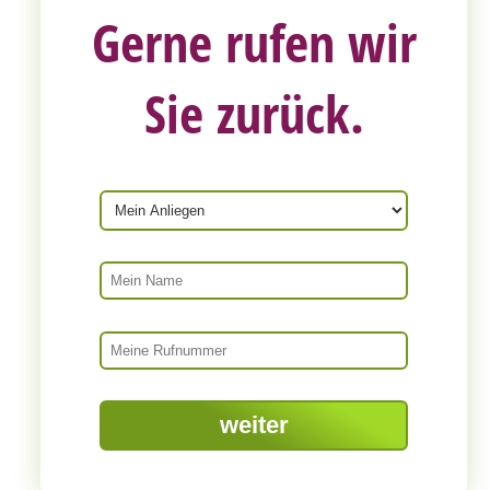
Gerne rufen wir
Sie zurück.
Mein Anliegen
Mein Name
Meine Rufnummer
Captcha
weiter